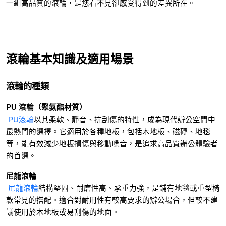
一組高品質的滾輪，是您看不見卻感受得到的差異所在。
滾輪基本知識及適用場景
滾輪的種類
PU 滾輪（聚氨酯材質）
 PU滾輪
以其柔軟、靜音、抗刮傷的特性，成為現代辦公空間中
最熱門的選擇。它適用於各種地板，包括木地板、磁磚、地毯
等，能有效減少地板損傷與移動噪音，是追求高品質辦公體驗者
的首選。
尼龍滾輪
尼龍滾輪
結構堅固、耐磨性高、承重力強，是鋪有地毯或重型椅
款常見的搭配。適合對耐用性有較高要求的辦公場合，但較不建
議使用於木地板或易刮傷的地面。