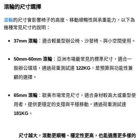
滾輪的尺寸選擇
滾輪
的尺寸會影響椅子的高度、移動順暢性與承重能力，以下為
幾種常見尺寸的說明：
37mm 滾輪
：適合輕量型辦公椅、沙發椅、與小空間使用。
50mm-60mm 滾輪
：亞洲市場最常見的標準尺寸，適合一
般辦公環境，通過荷重測試達 
122KG
，是預算與功能性兼
顧的選擇。
65mm 滾輪
：歐美市場常見尺寸，適合身材較高大或重型使
用者，提供更穩定的支撐與平穩移動，通過荷重測試達 
181KG
。
尺寸越大，滾動更順暢、穩定性更高，也能適應更多樣的