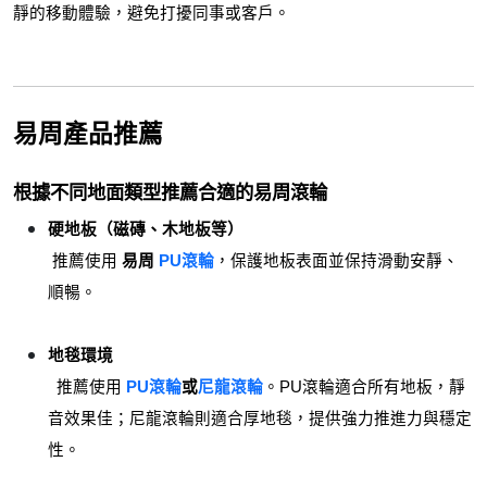
靜的移動體驗，避免打擾同事或客戶。
易周產品推薦
根據不同地面類型推薦合適的易周滾輪
硬地板（磁磚、木地板等）
 推薦使用 
易周 
PU滾輪
，保護地板表面並保持滑動安靜、
順暢。
地毯環境
  推薦使用
PU滾輪
或
尼龍滾輪
。PU滾輪適合所有地板，靜
音效果佳；尼龍滾輪則適合厚地毯，提供強力推進力與穩定
性。