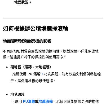
地面狀況。
如何根據辦公環境選擇滾輪
地面類型對滾輪選擇的影響
不同的地板材質會影響滾輪的適用性。選對滾輪不僅能保護地
板，還能提升椅子的操控性與使用壽命。
硬地板（磁磚、木地板等）
  推薦使用 
PU 滾輪
。
材質柔韌，能有效避免刮傷與移動噪
音，是保護地板的最佳選擇。
地毯環境
 可選用
PU滾輪
或
尼龍滾輪
。尼龍滾輪能提供更強的推進