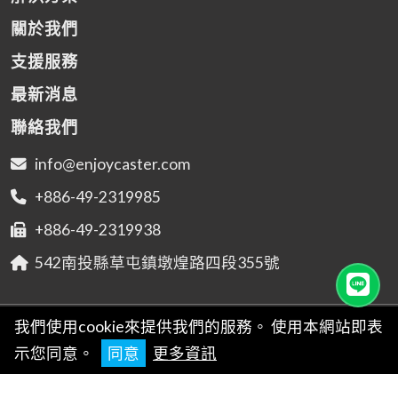
關於我們
支援服務
最新消息
聯絡我們
info@enjoycaster.com
+886-49-2319985
+886-49-2319938
542南投縣草屯鎮墩煌路四段355號
© 2026
易周有限公司
我們使用cookie來提供我們的服務。 使用本網站即表
Designed by
商積全網行銷
示您同意。
同意
更多資訊
使用規範
|
隱私權申告