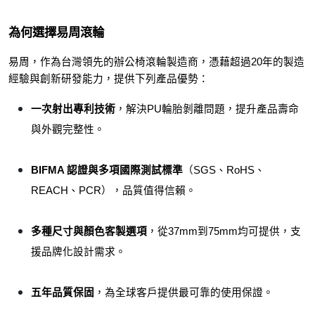
為何選擇易周滾輪
易周，作為台灣領先的辦公椅滾輪製造商，憑藉超過20年的製造
經驗與創新研發能力，提供下列產品優勢：
一次射出專利技術
，解決PU輪胎剝離問題，提升產品壽命
與外觀完整性。
BIFMA 認證與多項國際測試標準
（SGS、RoHS、
REACH、PCR），品質值得信賴。
多種尺寸與顏色客製選項
，從37mm到75mm均可提供，支
援品牌化設計需求。
五年品質保固
，為全球客戶提供最可靠的使用保證。