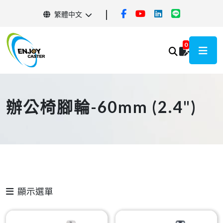
繁體中文
0
辦公椅腳輪-60mm (2.4")
顯示選單