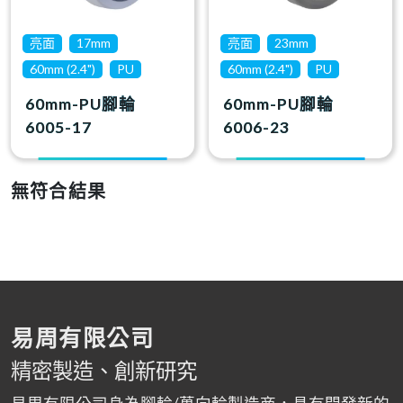
亮面
17mm
亮面
23mm
60mm (2.4")
PU
60mm (2.4")
PU
60mm-PU腳輪
60mm-PU腳輪
6005-17
6006-23
無符合結果
易周有限公司
精密製造、創新研究