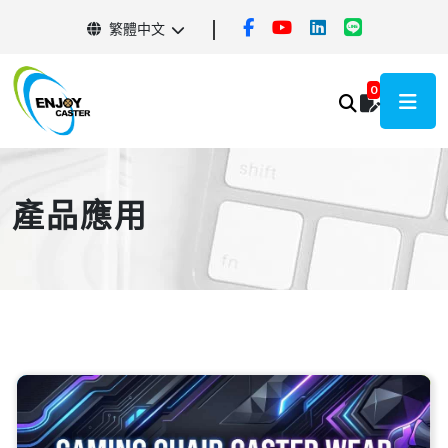
繁體中文
0
產品應用