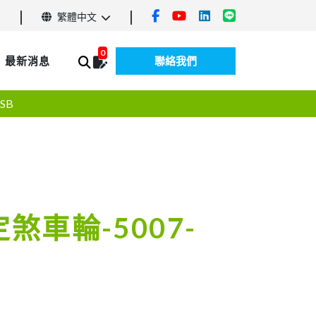
5
繁體中文
0
最新消息
聯絡我們
SB
定煞車輪-5007-