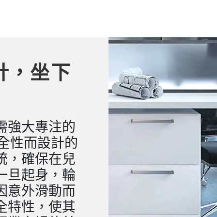
計，坐下
需強大專注的
全性而設計的
統，確保在兒
一旦起身，輪
因意外滑動而
全特性，使其