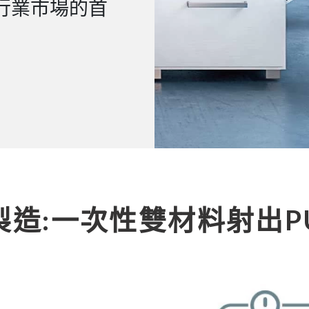
行業市場的首
製造:一次性雙材料射出P