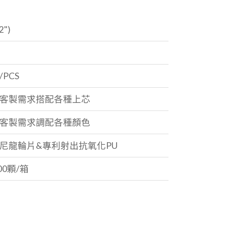
2")
/PCS
客製需求搭配各種上芯
客製需求調配各種顏色
尼龍輪片&專利射出抗氧化PU
00顆/箱