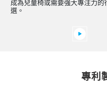
成為兒童椅或需要強大專注力的
選。
專利