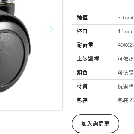
輪徑
50mm(
杯口
14mm
耐荷重
40KGS
上芯選擇
可依照
顏色
可依照
材質
抗衝擊
包裝
包裝 2
加入詢問車