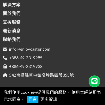
解決方案
關於我們
支援服務
最新消息
聯絡我們
info@enjoycaster.com
+886-49-2319985
+886-49-2319938
542南投縣草屯鎮墩煌路四段355號
© 2026
易周有限公司
我們使用cookie來提供我們的服務。 使用本網站即表
Designed by
商積全網行銷
示您同意。
同意
更多資訊
使用規範
|
隱私權申告